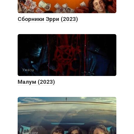
Комедии
Сборники Эрри (2023)
Ужасы
Малум (2023)
Комедии