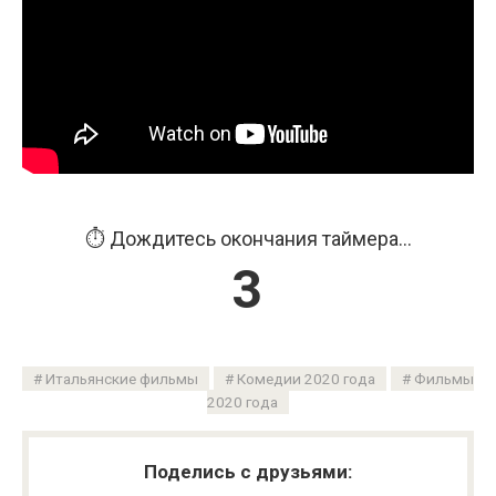
⏱️ Дождитесь окончания таймера...
2
Итальянские фильмы
Комедии 2020 года
Фильмы
2020 года
Поделись с друзьями: