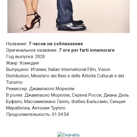
Название:
7 часов на соблазнение
Оригинальное название:
7 ore per farti innamorare
Год выпуска: 2020
Жанр: Комедия
Выпущено: Италия, Italian International Film, Vision
Distribution, Ministero dei Beni e delle Attività Culturali e del
Turismo
Режиссер: Джампаоло Морелли
В ролях: Джампаоло Морелли, Серена Росси, Диана Дель
Буфало, Массимилиано Галло, Фабио Бальсамо, Синция
Мирабелла, Антония Труппо
Продолжительность: 01:34:54