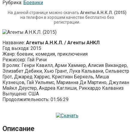
Рубрика:
Боевики
На данной странице можно скачать
Агенты А.Н.К.Л. (2015)
на телефон в хорошем качестве бесплатно без
регистрации.
Название:
Агенты А.Н.К.Л. / Агенты АНКЛ
Год выхода: 2015
Жанр: боевик, комедия, приключения
Режиссер: Гай Ричи
В ролях: Генри Кавилл, Арми Хаммер, Алисия Викандер,
Элизабет Дебики, Хью Грант, Лука Кальвани, Сильвестр
Грот, Джаред Харрис, Кристиан Беркель, Миша
Кузнецов, Гай Уильямс, Марианна Ди Мартино, Джулиан
Майкл Деустер, Андреа Каглиши, Риккардо Калваниз
Выпущено: США
Продолжительность: 01:56:29
Описание