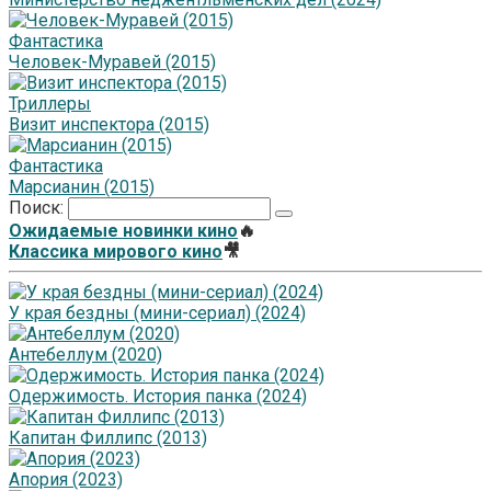
Фантастика
Человек-Муравей (2015)
Триллеры
Визит инспектора (2015)
Фантастика
Марсианин (2015)
Поиск:
Ожидаемые новинки кино
🔥
Классика мирового кино
🎥
У края бездны (мини-сериал) (2024)
Антебеллум (2020)
Одержимость. История панка (2024)
Капитан Филлипс (2013)
Апория (2023)