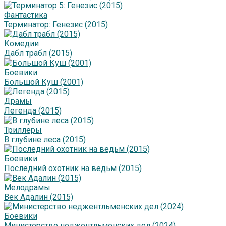
Фантастика
Терминатор: Генезис (2015)
Комедии
Дабл трабл (2015)
Боевики
Большой Куш (2001)
Драмы
Легенда (2015)
Триллеры
В глубине леса (2015)
Боевики
Последний охотник на ведьм (2015)
Мелодрамы
Век Адалин (2015)
Боевики
Министерство неджентльменских дел (2024)