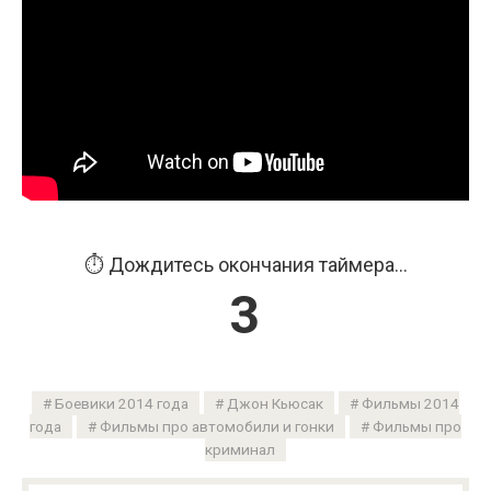
⏱️ Дождитесь окончания таймера...
3
Боевики 2014 года
Джон Кьюсак
Фильмы 2014
года
Фильмы про автомобили и гонки
Фильмы про
криминал