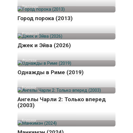
Триллеры
Город порока (2013)
Криминал
Джек и Эйва (2026)
Фэнтези
Однажды в Риме (2019)
Боевики
Ангелы Чарли 2: Только вперед
(2003)
Боевики
Манкимэн (2024)