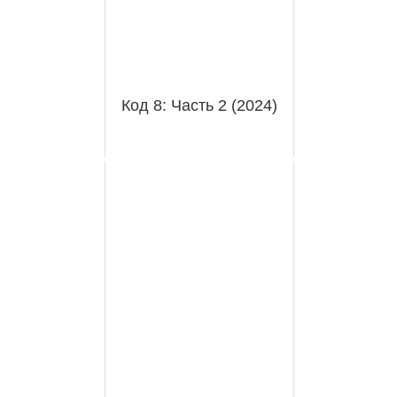
Код 8: Часть 2 (2024)