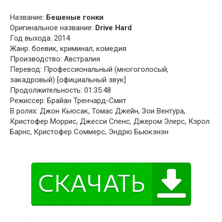
Название:
Бешеные гонки
Оригинальное название:
Drive Hard
Год выхода: 2014
Жанр: боевик, криминал, комедия
Производство: Австралия
Перевод: Профессиональный (многоголосый,
закадровый) [официальный звук]
Продолжительность: 01:35:48
Режиссер: Брайан Тренчард-Смит
В ролях: Джон Кьюсак, Томас Джейн, Зои Вентура,
Кристофер Моррис, Джесси Спенс, Джером Элерс, Кэрол
Барнс, Кристофер Соммерс, Эндрю Бьюкэнэн