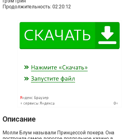
Грэм Грин
Продолжительность: 02:20:12
Описание
Молли Блум называли Принцессой покера. Она
построила самое дорогое подпольное казино в