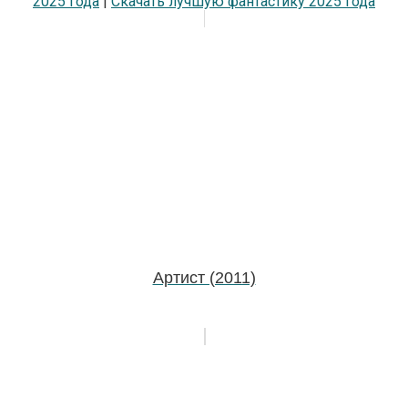
2025 года
|
Скачать лучшую фантастику 2025 года
Артист (2011)