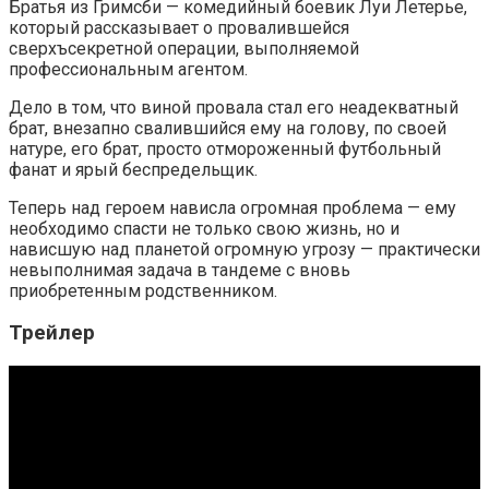
Братья из Гримсби — комедийный боевик Луи Летерье,
который рассказывает о провалившейся
сверхъсекретной операции, выполняемой
профессиональным агентом.
Дело в том, что виной провала стал его неадекватный
брат, внезапно свалившийся ему на голову, по своей
натуре, его брат, просто отмороженный футбольный
фанат и ярый беспредельщик.
Теперь над героем нависла огромная проблема — ему
необходимо спасти не только свою жизнь, но и
нависшую над планетой огромную угрозу — практически
невыполнимая задача в тандеме с вновь
приобретенным родственником.
Трейлер