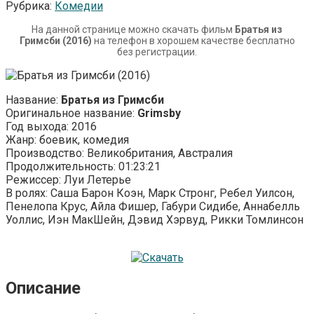
Рубрика:
Комедии
На данной странице можно скачать фильм
Братья из
Гримсби (2016)
на телефон в хорошем качестве бесплатно
без регистрации.
Название:
Братья из Гримсби
Оригинальное название:
Grimsby
Год выхода: 2016
Жанр: боевик, комедия
Производство: Великобритания, Австралия
Продолжительность: 01:23:21
Режиссер: Луи Летерье
В ролях: Саша Барон Коэн, Марк Стронг, Ребел Уилсон,
Пенелопа Крус, Айла Фишер, Габури Сидибе, Аннабелль
Уоллис, Иэн МакШейн, Дэвид Хэрвуд, Рикки Томлинсон
Описание