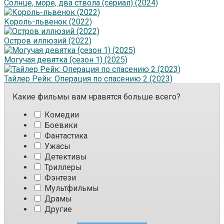
Солнце, море, два ствола (сериал) (2024)
Король-львенок (2022)
Остров иллюзий (2022)
Могучая девятка (сезон 1) (2025)
Тайлер Рейк: Операция по спасению 2 (2023)
Какие фильмы вам нравятся больше всего?
Комедии
Боевики
Фантастика
Ужасы
Детективы
Триллеры
Фэнтези
Мультфильмы
Драмы
Другие