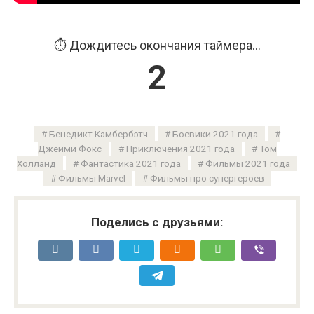
⏱️ Дождитесь окончания таймера...
1
Бенедикт Камбербэтч
Боевики 2021 года
Джейми Фокс
Приключения 2021 года
Том
Холланд
Фантастика 2021 года
Фильмы 2021 года
Фильмы Marvel
Фильмы про супергероев
Поделись с друзьями: