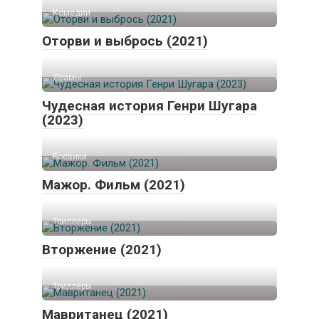
Комедии
Оторви и выбрось (2021)
Драмы
Чудесная история Генри Шугара
(2023)
Боевики
Мажор. Фильм (2021)
Триллеры
Вторжение (2021)
Триллеры
Мавританец (2021)