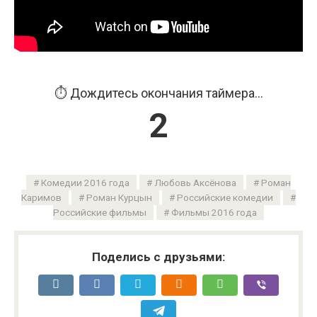
⏱️ Дождитесь окончания таймера...
2
Комедии 2016 года
Любовь Аксёнова
Роман
Каримов
Роман Курцын
Российские комедии
Российские фильмы
Фильмы 2016 года
Поделись с друзьями: