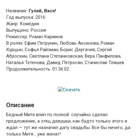
Название:
Гуляй, Вася!
Год выпуска: 2016
Жанр: Комедия
Выпущено: Россия
Режиссер: Роман Каримов
В ролях: Ефим Петрунин, Любовь Аксенова, Роман
Курцын, Софья Райзман, Борис Дергачев, Сергей
Аброскин, Светлана Степанковская, Вера Панфилова,
Наталья Тетенова, Давид Петросян, Станислав Тляшев
Продолжительность: 01:36:02
Описание
Бедный Митя влип по полной: случайно сделал
предложение, а отец девушки, как будто только этого и
ждал — тут же назначил дату свадьбы. Все бы ничего, да
только Митя… уже женат!