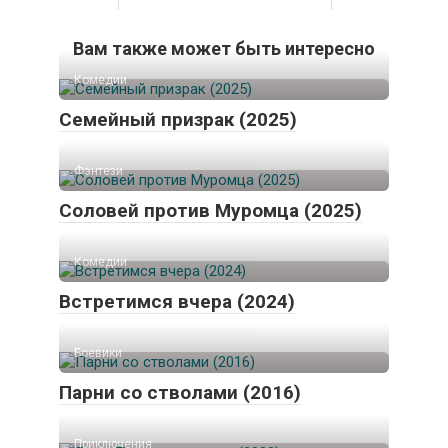
Вам также может быть интересно
Комедии
Семейный призрак (2025)
Фэнтези
Соловей против Муромца (2025)
Комедии
Встретимся вчера (2024)
Боевики
Парни со стволами (2016)
Приключения