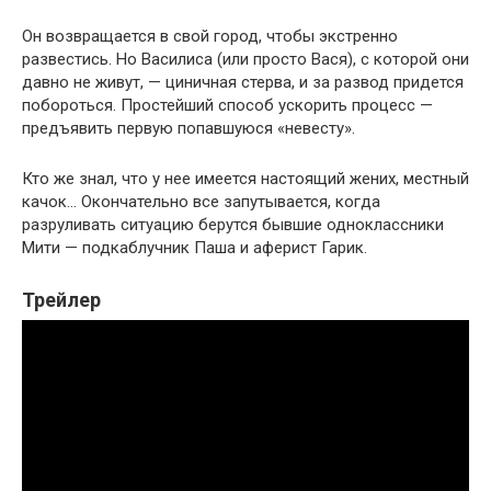
Он возвращается в свой город, чтобы экстренно
развестись. Но Василиса (или просто Вася), с которой они
давно не живут, — циничная стерва, и за развод придется
побороться. Простейший способ ускорить процесс —
предъявить первую попавшуюся «невесту».
Кто же знал, что у нее имеется настоящий жених, местный
качок… Окончательно все запутывается, когда
разруливать ситуацию берутся бывшие одноклассники
Мити — подкаблучник Паша и аферист Гарик.
Трейлер