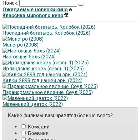
Поиск:
Ожидаемые новинки кино
🔥
Классика мирового кино
🎥
Последний богатырь. Колобок (2026)
Монстро (2008)
Настоящая боль (2024)
Ирландская кровь (сезон 1) (2025)
Калки, 2898 год нашей эры (2024)
Паранормальное явление. Сеул (2025)
Маленький цветок (2022)
Какие фильмы вам нравятся больше всего?
Комедии
Боевики
Фантастика