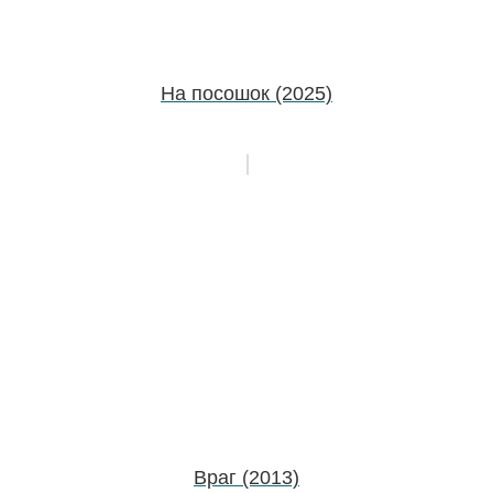
На посошок (2025)
Враг (2013)