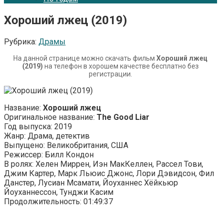
Хороший лжец (2019)
Рубрика:
Драмы
На данной странице можно скачать фильм
Хороший лжец
(2019)
на телефон в хорошем качестве бесплатно без
регистрации.
Название:
Хороший лжец
Оригинальное название:
The Good Liar
Год выпуска: 2019
Жанр: Драма, детектив
Выпущено: Великобритания, США
Режиссер: Билл Кондон
В ролях: Хелен Миррен, Иэн МакКеллен, Рассел Тови,
Джим Картер, Марк Льюис Джонс, Лори Дэвидсон, Фил
Данстер, Лусиан Мсамати, Йоуханнес Хёйкьюр
Йоуханнессон, Тунджи Касим
Продолжительность: 01:49:37