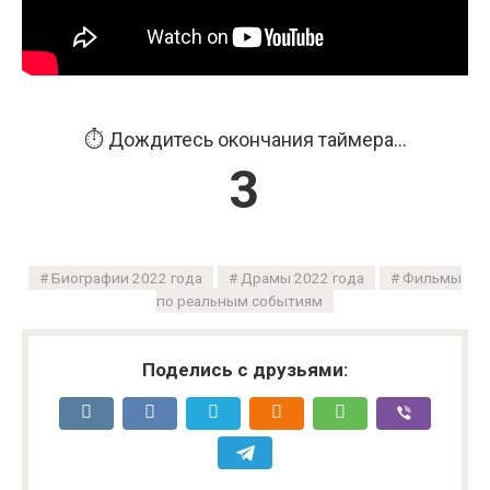
⏱️ Дождитесь окончания таймера...
3
Биографии 2022 года
Драмы 2022 года
Фильмы
по реальным событиям
Поделись с друзьями: