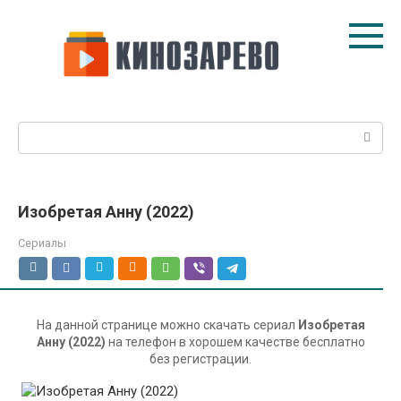
Перейти
к
контенту
Поиск:
Изобретая Анну (2022)
Сериалы
На данной странице можно скачать сериал
Изобретая
Анну (2022)
на телефон в хорошем качестве бесплатно
без регистрации.