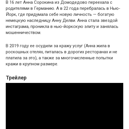
В 16 лет Анна Сорокина из Домодедово переехала с
родителями в Германию. А в 22 года перебралась в Нью-
Йорк, где придумала себе новую личность — богатую
немецкую наследницу Анну Делви. Анна стала звездой
инстаграма, проникла в нью-йоркскую элиту и занялась
мошенничеством.
В 2019 году ее осудили за кражу услуг (Анна жила в
роскошных отелях, питалась в дорогих ресторанах и не
платила за это), а также за многочисленные попытки
кражи в крупном размере.
Трейлер