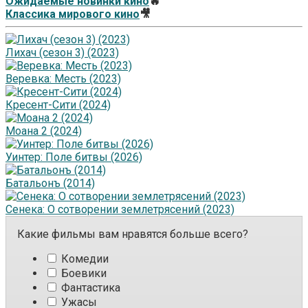
Ожидаемые новинки кино
🔥
Классика мирового кино
🎥
Лихач (сезон 3) (2023)
Веревка: Месть (2023)
Кресент-Сити (2024)
Моана 2 (2024)
Уинтер: Поле битвы (2026)
Батальонъ (2014)
Сенека: О сотворении землетрясений (2023)
Какие фильмы вам нравятся больше всего?
Комедии
Боевики
Фантастика
Ужасы