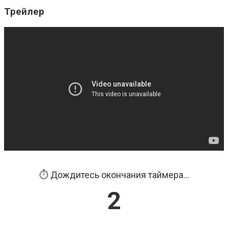
Трейлер
⏱️ Дождитесь окончания таймера...
1