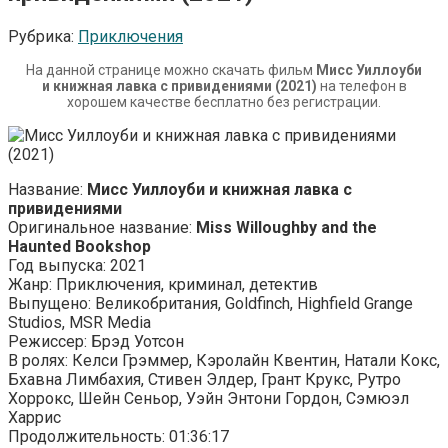
Рубрика:
Приключения
На данной странице можно скачать фильм
Мисс Уиллоуби
и книжная лавка с привидениями (2021)
на телефон в
хорошем качестве бесплатно без регистрации.
Название:
Мисс Уиллоуби и книжная лавка с
привидениями
Оригинальное название:
Miss Willoughby and the
Haunted Bookshop
Год выпуска: 2021
Жанр: Приключения, криминал, детектив
Выпущено: Великобритания, Goldfinch, Highfield Grange
Studios, MSR Media
Режиссер: Брэд Уотсон
В ролях: Келси Грэммер, Кэролайн Квентин, Натали Кокс,
Бхавна Лимбахия, Стивен Элдер, Грант Крукс, Рутро
Хоррокс, Шейн Сеньор, Уэйн Энтони Гордон, Сэмюэл
Харрис
Продолжительность: 01:36:17