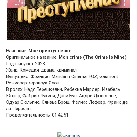
Название:
Моё преступление
Оригинальное название:
Mon crime (The Crime Is Mine)
Год выпуска: 2023
Жанр: Комедия, драма, криминал
Выпущено: Франция, Mandarin Cinéma, FOZ, Gaumont
Режиссер: Франсуа Озон
В ролях: Надя Терешкевич, Ребекка Мардер, Изабель
Юппер, Фабрис Лукини, Дани Бун, Андре Дюссолье,
Эдуар Сюльпис, Оливье Брош, Феликс Лефевр, Франк де
ла Персонн
Продолжительность: 01:42:51