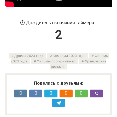
⏱️ Дождитесь окончания таймера...
2
Драмы 2023 года
Комедии 2023 года
Фильмы
2023 года
Фильмы про криминал
Французские
фильмы
Поделись с друзьями: