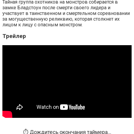
Тайная группа охотников на монстров собирается в
замке Бладстоун после смерти своего лидера и
участвует в таинственном и смертельном соревновании
за могущественную реликвию, которая столкнет их
лицом к лицу с опасным монстром.
Трейлер
⏱️ Дождитесь окончания таймера...