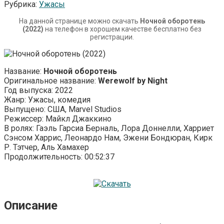
Рубрика:
Ужасы
На данной странице можно скачать
Ночной оборотень
(2022)
на телефон в хорошем качестве бесплатно без
регистрации.
Название:
Ночной оборотень
Оригинальное название:
Werewolf by Night
Год выпуска: 2022
Жанр: Ужасы, комедия
Выпущено: США, Marvel Studios
Режиссер: Майкл Джаккино
В ролях: Гаэль Гарсиа Берналь, Лора Доннелли, Харриет
Сэнсом Харрис, Леонардо Нам, Эжени Бондюран, Кирк
Р. Тэтчер, Аль Хамахер
Продолжительность: 00:52:37
Описание