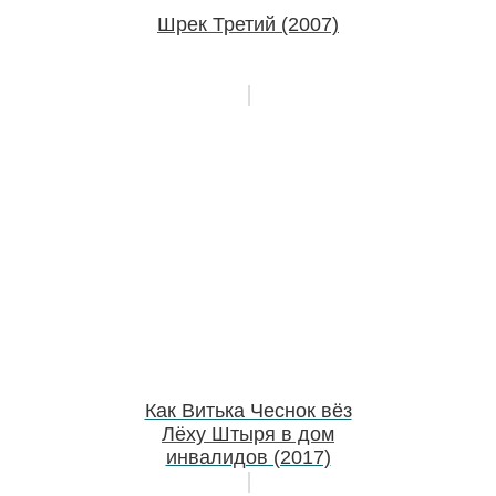
Шрек Третий (2007)
Как Витька Чеснок вёз
Лёху Штыря в дом
инвалидов (2017)