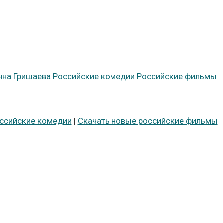
нна Гришаева
Российские комедии
Российские фильмы
оссийские комедии
|
Скачать новые российские фильмы