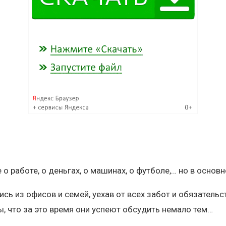
о работе, о деньгах, о машинах, о футболе,… но в основн
ись из офисов и семей, уехав от всех забот и обязатель
 что за это время они успеют обсудить немало тем…