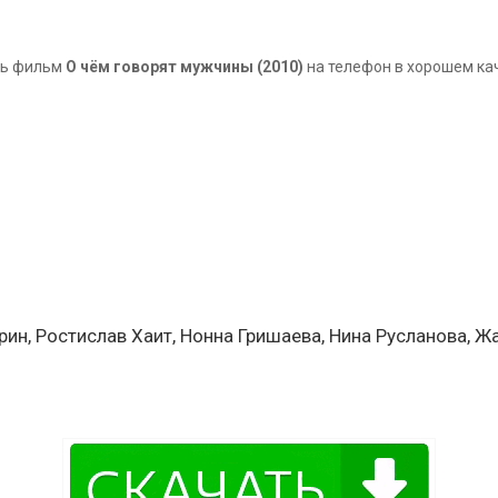
ть фильм
О чём говорят мужчины (2010)
на телефон в хорошем кач
рин, Ростислав Хаит, Нонна Гришаева, Нина Русланова, 