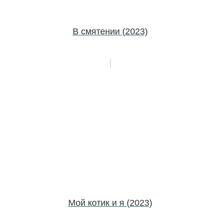
В смятении (2023)
Мой котик и я (2023)