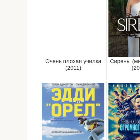
Очень плохая училка
Сирены (ми
(2011)
(20