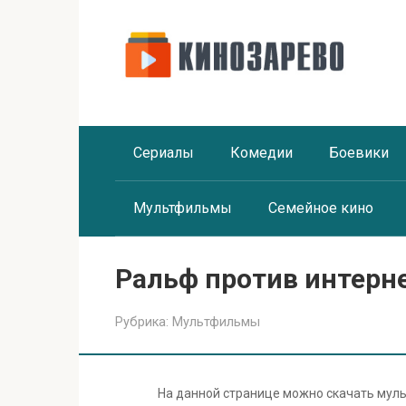
Перейти
к
контенту
Сериалы
Комедии
Боевики
Мультфильмы
Семейное кино
Ральф против интерне
Рубрика:
Мультфильмы
На данной странице можно скачать му