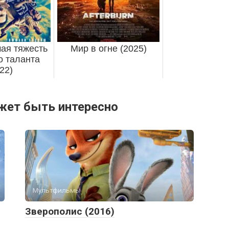
ая тяжесть
Мир в огне (2025)
о таланта
22)
жет быть интересно
Мультфильмы
Зверополис (2016)