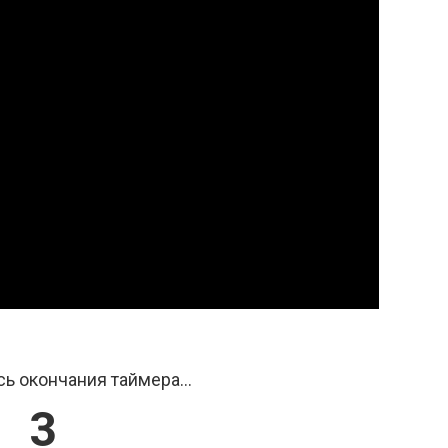
ь окончания таймера...
2