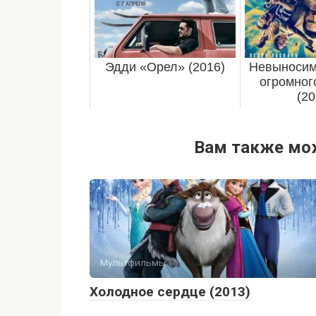
Эдди «Орел» (2016)
Невыносим
огромног
(20
Вам также мо
Мультфильмы
Холодное сердце (2013)