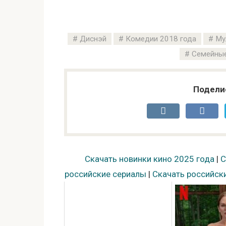
Диснэй
Комедии 2018 года
Му
Семейные
Подели
Скачать новинки кино 2025 года
|
С
российские сериалы
|
Скачать российск