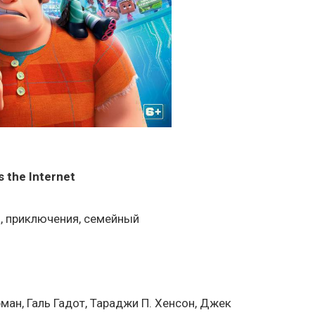
s the Internet
я, приключения, семейный
ман, Галь Гадот, Тараджи П. Хенсон, Джек