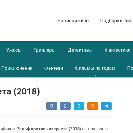
Новинки кино
Подборки фи
Ужасы
Триллеры
Детективы
Фантастика
Приключения
Фэнтези
Фильмы по годам
По
та (2018)
льтфильм
Ральф против интернета (2018)
на телефон в