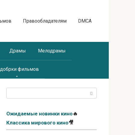
льмов
Правообладателям
DMCA
Драмы
Мелодрамы
добрки фильмов
Поиск:
Ожидаемые новинки кино
🔥
Классика мирового кино
🎥