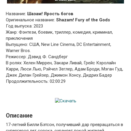
Название:
Шазам! Ярость богов
Оригинальное название:
Shazam! Fury of the Gods
Год выпуска: 2023
Жанр: Фэнтези, боевик, триллер, комедия, криминал,
приключения
Выпущено: США, New Line Cinema, DC Entertainment,
Warner Bros.
Режиссер: Дэвид Ф. Сандберг
В ролях: Хелен Миррен, Закари Ливай, Грейс Кэролайн
Карри, Люси Лью, Рэйчел Зеглер, Адам Броди, Мэган Гуд,
Джек Дилан Грейзер, Джимон Хонсу, Дидрих Бадер
Продолжительность: 02:00:29
Описание
17-летний Билли Бэтсон, получивший дар превращаться в
супергероя лет сорока, охраняет покой жителей