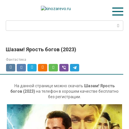
Перейти
к
контенту
Поиск:
Шазам! Ярость богов (2023)
Фантастика
На данной странице можно скачать
Шазам! Ярость
богов (2023)
на телефон в хорошем качестве бесплатно
без регистрации.