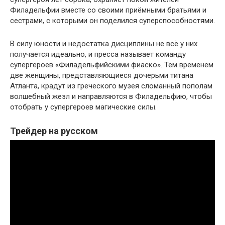
Филадельфии вместе со своими приёмными братьями и
сестрами, с которыми он поделился суперспособностями.
В силу юности и недостатка дисциплины не всё у них
получается идеально, и пресса называет команду
супергероев «Филадельфийскими фиаско». Тем временем
две женщины, представляющиеся дочерьми титана
Атланта, крадут из греческого музея сломанный пополам
волшебный жезл и направляются в Филадельфию, чтобы
отобрать у супергероев магические силы.
Трейдер на русском