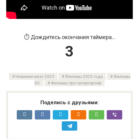
⏱️ Дождитесь окончания таймера...
2
Новинки кино 2025
Фильмы 2023 года
Фильмы
DC
Фильмы про супергероев
Поделись с друзьями: