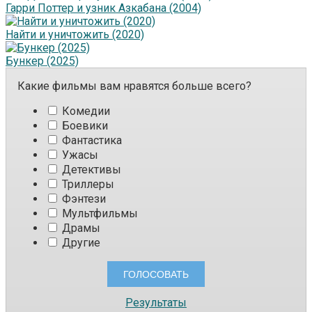
Гарри Поттер и узник Азкабана (2004)
Найти и уничтожить (2020)
Бункер (2025)
Какие фильмы вам нравятся больше всего?
Комедии
Боевики
Фантастика
Ужасы
Детективы
Триллеры
Фэнтези
Мультфильмы
Драмы
Другие
Результаты