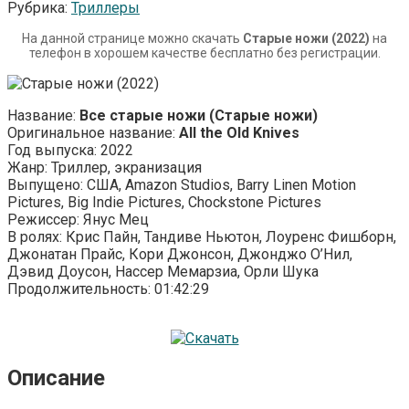
Рубрика:
Триллеры
На данной странице можно скачать
Старые ножи (2022)
на
телефон в хорошем качестве бесплатно без регистрации.
Название:
Все старые ножи (Старые ножи)
Оригинальное название:
All the Old Knives
Год выпуска: 2022
Жанр: Триллер, экранизация
Выпущено: США, Amazon Studios, Barry Linen Motion
Pictures, Big Indie Pictures, Chockstone Pictures
Режиссер: Янус Мец
В ролях: Крис Пайн, Тандиве Ньютон, Лоуренс Фишборн,
Джонатан Прайс, Кори Джонсон, Джонджо О’Нил,
Дэвид Доусон, Нассер Мемарзиа, Орли Шука
Продолжительность: 01:42:29
Описание