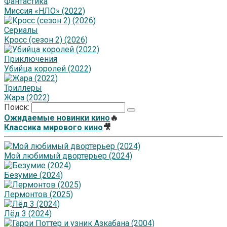
Фантастика
Миссия «НЛО» (2022)
Сериалы
Кросс (сезон 2) (2026)
Приключения
Убийца королей (2022)
Триллеры
Жара (2022)
Поиск:
Ожидаемые новинки кино
🔥
Классика мирового кино
🎥
Мой любимый двортерьер (2024)
Безумие (2024)
Лермонтов (2025)
Лёд 3 (2024)