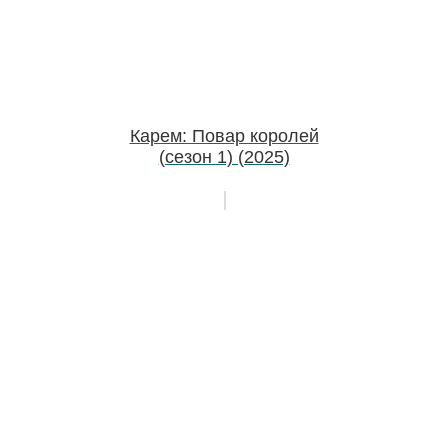
Карем: Повар королей
(сезон 1) (2025)