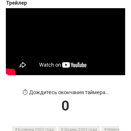
Трейлер
⏱️ Дождитесь окончания таймера...
0
Боевики 2022 года
Драмы 2022 года
Майлз