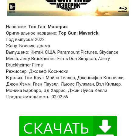
Название:
Топ Ган: Мэверик
Оригинальное название:
Top Gun: Maverick
Год выпуска: 2022
Жанр: Боевик, драма
Выпущено: Китай, США, Paramount Pictures, Skydance
Media, Jerry Bruckheimer Films Don Simpson, /Jerry
Bruckheimer Films
Режиссер: Джозеф Косински
В ролях: Том Круз, Майлз Теллер, Дженнифер Коннелли,
Джон Хэмм, Глен Пауэлл, Льюис Пуллман, Вэл Килмер,
Моника Барбаро, Эд Харрис, Джин Луиса Келли
Продолжительность: 02:02:56