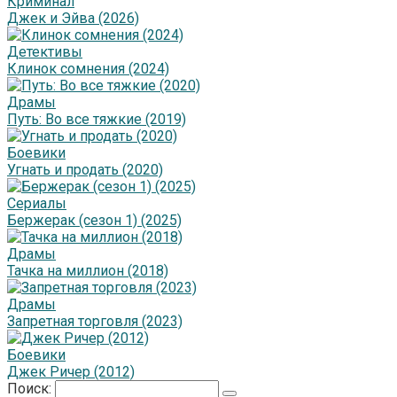
Криминал
Джек и Эйва (2026)
Детективы
Клинок сомнения (2024)
Драмы
Путь: Во все тяжкие (2019)
Боевики
Угнать и продать (2020)
Сериалы
Бержерак (сезон 1) (2025)
Драмы
Тачка на миллион (2018)
Драмы
Запретная торговля (2023)
Боевики
Джек Ричер (2012)
Поиск: