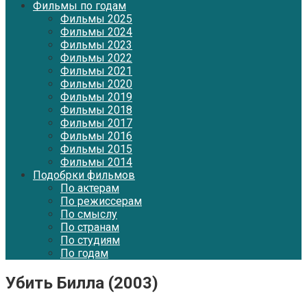
Фильмы по годам
Фильмы 2025
Фильмы 2024
Фильмы 2023
Фильмы 2022
Фильмы 2021
Фильмы 2020
Фильмы 2019
Фильмы 2018
Фильмы 2017
Фильмы 2016
Фильмы 2015
Фильмы 2014
Подобрки фильмов
По актерам
По режиссерам
По смыслу
По странам
По студиям
По годам
Убить Билла (2003)