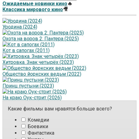
Ожидаемые новинки кино
🔥
Классика мирового кино
🎥
Уродина (2024)
Охота на воров 2: Пантера (2025)
Кот в сапогах (2011)
Хитровка. Знак четырёх (2023)
Общество йоркских ведьм (2022)
Принц пустыни (2023)
На краю Оук-стрит (2026)
Какие фильмы вам нравятся больше всего?
Комедии
Боевики
Фантастика