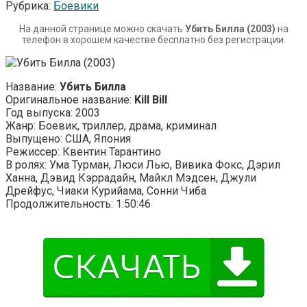
Рубрика:
Боевики
На данной странице можно скачать
Убить Билла (2003)
на
телефон в хорошем качестве бесплатно без регистрации.
Название:
Убить Билла
Оригинальное название:
Kill Bill
Год выпуска: 2003
Жанр: Боевик, триллер, драма, криминал
Выпущено: США, Япония
Режиссер: Квентин Тарантино
В ролях: Ума Турман, Люси Лью, Вивика Фокс, Дэрил
Ханна, Дэвид Кэррадайн, Майкл Мэдсен, Джули
Дрейфус, Чиаки Курийама, Сонни Чиба
Продолжительность: 1:50:46