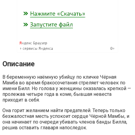
Описание
В беременную наёмную убийцу по кличке Чёрная
Мамба во время бракосочетания стреляет человек по
имени Билл. Но голова у женщины оказалась крепкой —
пролежав четыре года в коме, бывшая невеста
приходит в себя.
Она горит желанием найти предателей. Теперь только
безжалостная месть успокоит сердце Чёрной Мамбы, и
она начинает по очереди убивать членов банды Билла,
решив оставить главаря напоследок.