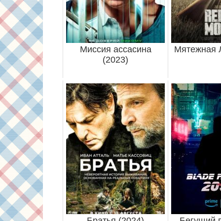
Миссия ассасина
Мятежная Л
(2023)
Братья (2024)
Бегущий 