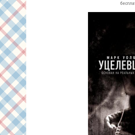
беспла