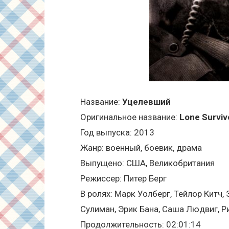
Название:
Уцелевший
Оригинальное название:
Lone Surviv
Год выпуска: 2013
Жанр: военный, боевик, драма
Выпущено: США, Великобритания
Режиссер: Питер Берг
В ролях: Марк Уолберг, Тейлор Китч,
Сулиман, Эрик Бана, Саша Людвиг, Р
Продолжительность: 02:01:14