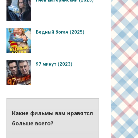
Гнев материнский (2023)
Бедный богач (2025)
97 минут (2023)
Какие фильмы вам нравятся
больше всего?