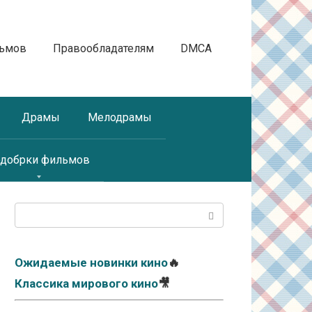
льмов
Правообладателям
DMCA
Драмы
Мелодрамы
добрки фильмов
Поиск:
Ожидаемые новинки кино
🔥
Классика мирового кино
🎥