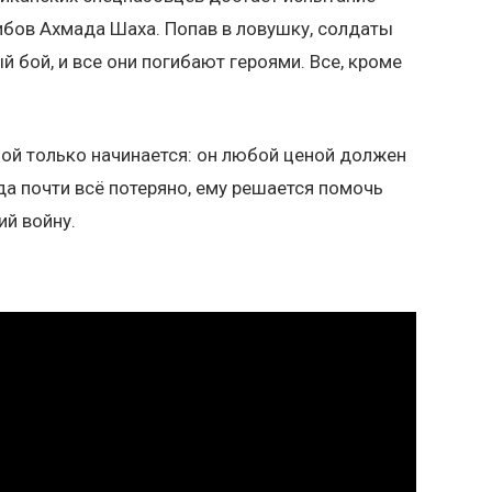
ибов Ахмада Шаха. Попав в ловушку, солдаты
бой, и все они погибают героями. Все, кроме
ой только начинается: он любой ценой должен
да почти всё потеряно, ему решается помочь
ий войну.