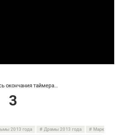
ь окончания таймера...
2
ьмы 2013 года
Драмы 2013 года
Марк