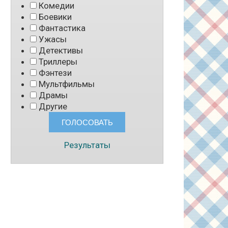
Комедии
Боевики
Фантастика
Ужасы
Детективы
Триллеры
Фэнтези
Мультфильмы
Драмы
Другие
Результаты