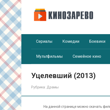
Перейти
к
контенту
Сериалы
Комедии
Боевики
Мультфильмы
Семейное кино
Уцелевший (2013)
Рубрика:
Драмы
На данной странице можно скачать фи