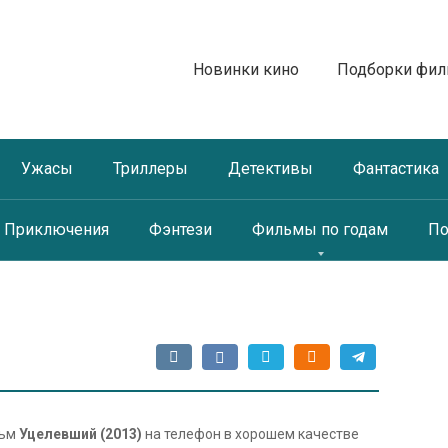
Новинки кино
Подборки фи
Ужасы
Триллеры
Детективы
Фантастика
Приключения
Фэнтези
Фильмы по годам
По
льм
Уцелевший (2013)
на телефон в хорошем качестве