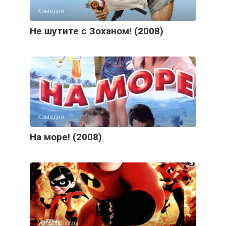
Комедии
Не шутите с Зоханом! (2008)
Комедии
На море! (2008)
Мультфильмы