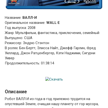
Название:
ВАЛЛ-И
Оригинальное название:
WALL·E
Год выпуска: 2008
Жанр: Мультфильм, фантастика, приключения, семейный
Выпущено: США
Режиссер: Эндрю Стэнтон
В ролях: Бен Бертт, Элисса Найт, Джефф Гарлин, Фред
Уиллард, Джон Ратценбергер, Кэти Наджими, Сигурни
Уивер
Продолжительность: 01:38:14
Описание
Робот ВАЛЛ·И из года в год прилежно трудится на
опустевшей Земле, очищая нашу планету от гор мусора,