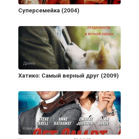
Суперсемейка (2004)
Драмы
Хатико: Самый верный друг (2009)
Комедии