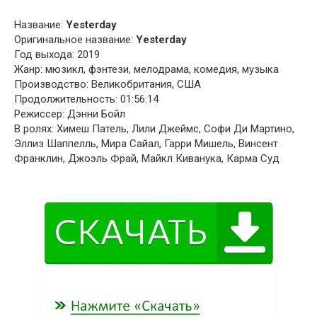
Название:
Yesterday
Оригинальное название:
Yesterday
Год выхода: 2019
Жанр: мюзикл, фэнтези, мелодрама, комедия, музыка
Производство: Великобритания, США
Продолжительность: 01:56:14
Режиссер: Дэнни Бойл
В ролях: Химеш Патель, Лили Джеймс, Софи Ди Мартино,
Эллиз Шаппелль, Мира Сайал, Гарри Мишель, Винсент
Франклин, Джоэль Фрай, Майкл Киванука, Карма Суд