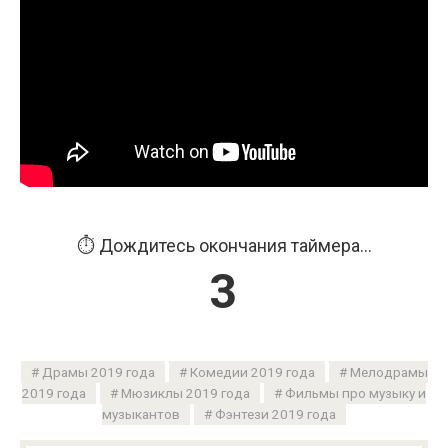
⏱️ Дождитесь окончания таймера...
2
Драмы 2019 года
Комедии 2019 года
Мелодрамы
2019 года
Мюзиклы 2019 года
Фильмы про музыку и
музыкантов
Фэнтези 2019 года