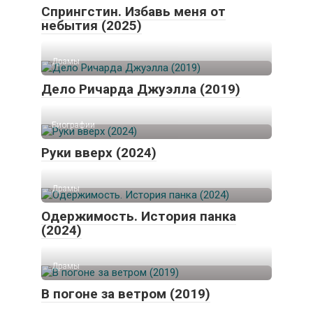
Спрингстин. Избавь меня от
небытия (2025)
Драмы
Дело Ричарда Джуэлла (2019)
Биографии
Руки вверх (2024)
Драмы
Одержимость. История панка
(2024)
Драмы
В погоне за ветром (2019)