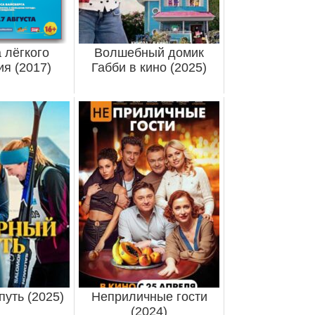
 лёгкого
Волшебный домик
я (2017)
Габби в кино (2025)
уть (2025)
Неприличные гости
(2024)