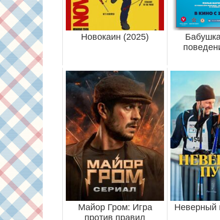
Новокаин (2025)
Бабушка
поведени
Майор Гром: Игра
Неверный п
против правил