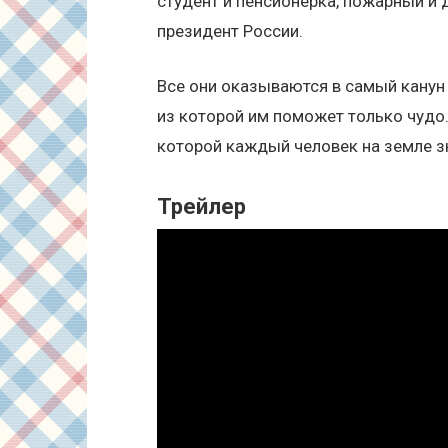
студент и пенсионерка, пожарный и д
президент России.
Все они оказываются в самый канун 
из которой им поможет только чудо
которой каждый человек на земле з
Трейлер