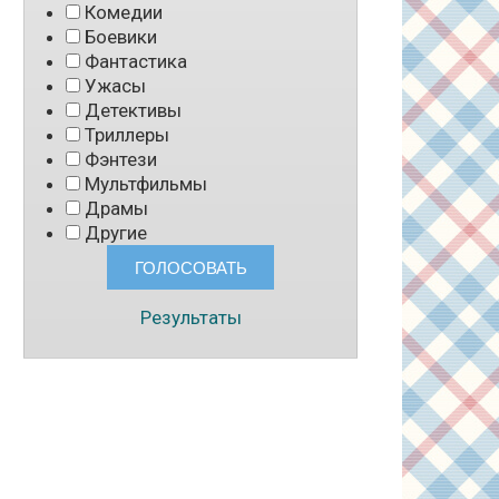
Комедии
Боевики
Фантастика
Ужасы
Детективы
Триллеры
Фэнтези
Мультфильмы
Драмы
Другие
Результаты