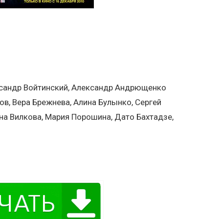
ксандр Войтинский, Александр Андрющенко
ков, Вера Брежнева, Алина Булынко, Сергей
на Вилкова, Мария Порошина, Дато Бахтадзе,