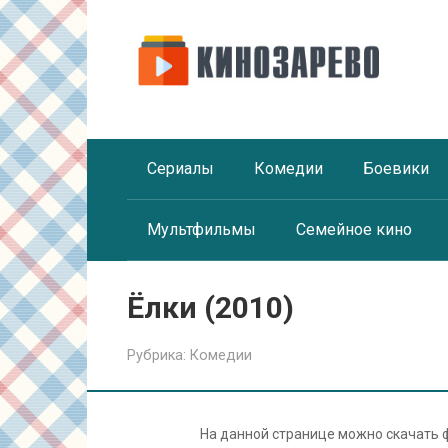
Перейти
к
контенту
Сериалы
Комедии
Боевики
Мультфильмы
Семейное кино
Ёлки (2010)
Рубрика:
Комедии
На данной странице можно скачать