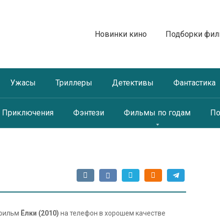
Новинки кино
Подборки фи
Ужасы
Триллеры
Детективы
Фантастика
Приключения
Фэнтези
Фильмы по годам
По
 фильм
Ёлки (2010)
на телефон в хорошем качестве