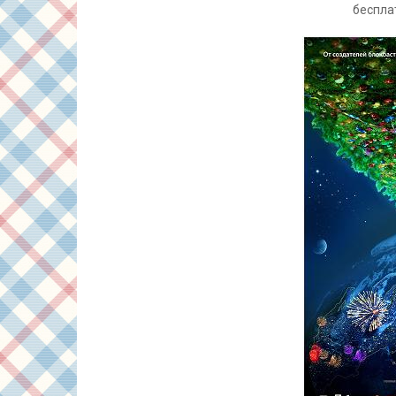
беспла