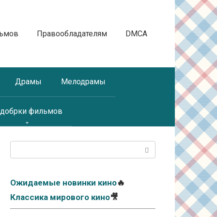
льмов
Правообладателям
DMCA
Драмы
Мелодрамы
добрки фильмов
Поиск:
Ожидаемые новинки кино
🔥
Классика мирового кино
🎥