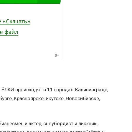
ЁЛКИ происходят в 11 городах: Калининграде,
бурге, Красноярске, Якутске, Новосибирске,
бизнесмен и актер, сноубордист и лыжник,