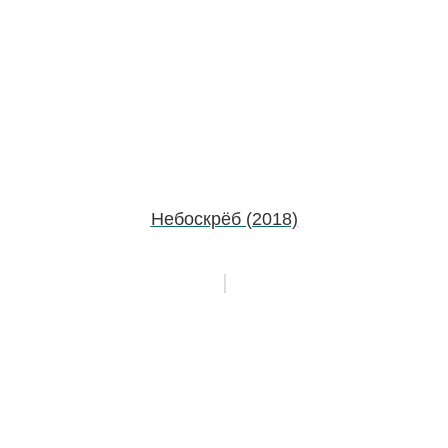
Небоскрёб (2018)