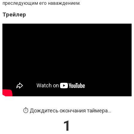
преследующим его наваждением.
Трейлер
⏱️ Дождитесь окончания таймера...
1