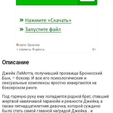
Описание
Джейк ЛаМотта, получивший прозвище Бронксский
Бык, — боксер. И все его психологические и
сексуальные комплексы яростно извергаются на
боксерском ринге.
Под горячую руку ему попадается родной брат, ставший
жертвой навязчивой паранойи и ревности Джейка, а
также пятнадцатилетняя девочка, которой суждено
было стать самой главной наградой Джейка… и