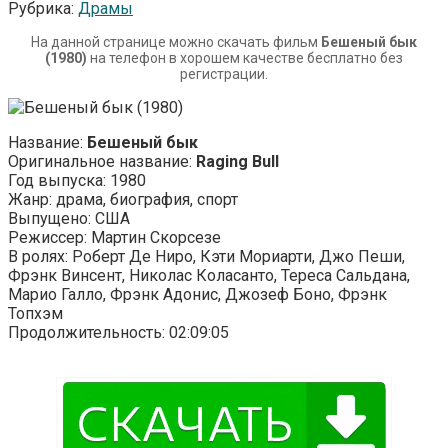
Рубрика:
Драмы
На данной странице можно скачать фильм
Бешеный бык
(1980)
на телефон в хорошем качестве бесплатно без
регистрации.
Название:
Бешеный бык
Оригинальное название:
Raging Bull
Год выпуска: 1980
Жанр: драма, биография, спорт
Выпущено: США
Режиссер: Мартин Скорсезе
В ролях: Роберт Де Ниро, Кэти Мориарти, Джо Пеши,
Фрэнк Винсент, Николас Коласанто, Тереса Сальдана,
Марио Галло, Фрэнк Адонис, Джозеф Боно, Фрэнк
Топхэм
Продолжительность: 02:09:05