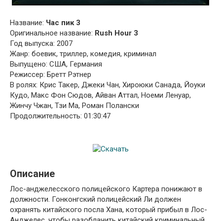
Название:
Час пик 3
Оригинальное название:
Rush Hour 3
Год выпуска: 2007
Жанр: боевик, триллер, комедия, криминал
Выпущено: США, Германия
Режиссер: Бретт Рэтнер
В ролях: Крис Такер, Джеки Чан, Хироюки Санада, Йоуки
Кудо, Макс Фон Сюдов, Айван Аттал, Ноеми Ленуар,
Жинчу Чжан, Тзи Ма, Роман Полански
Продолжительность: 01:30:47
Описание
Лос-анджелесского полицейского Картера понижают в
должности. Гонконгский полицейский Ли должен
охранять китайского посла Хана, который прибыл в Лос-
Анджелес, чтобы разоблачить китайский криминальный