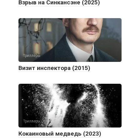
Взрыв на Синкансэне (2025)
Триллеры
Визит инспектора (2015)
Триллеры
Кокаиновый медведь (2023)