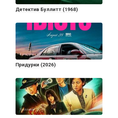
Детектив Буллитт (1968)
Комедии
Придурки (2026)
Триллеры