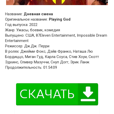
Название:
Дневная смена
Оригинальное название:
Playing God
Год выпуска: 2022
Жанр: Ужасы, боевик, комедия
Выпущено: США, 87Eleven Entertainment, Impossible Dream
Entertainment
Режиссер: Дж.Дж. Перри
В ролях: Джейми Фокс, Дэйв Франко, Наташа Лю
Бордиццо, Миган Гуд, Карла Соуса, Стив Хоуи, Скотт
Эдкинс, Оливер Мазуччи, Снуп Догг, Эрик Ланж
Продолжительность: 01:54:09