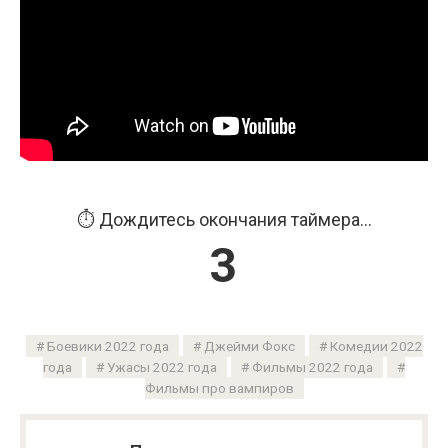
⏱️ Дождитесь окончания таймера...
2
Боевики 2022 года
Джейми Фокс
Комедии 2022
года
Ужасы 2022 года
Фильмы 2022 года
Фильмы про вампиров