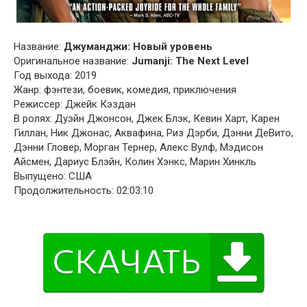
Название:
Джуманджи: Новый уровень
Оригинальное название:
Jumanji: The Next Level
Год выхода: 2019
Жанр: фэнтези, боевик, комедия, приключения
Режиссер: Джейк Кэздан
В ролях: Дуэйн Джонсон, Джек Блэк, Кевин Харт, Карен
Гиллан, Ник Джонас, Аквафина, Риз Дэрби, Дэнни ДеВито,
Дэнни Гловер, Морган Тернер, Алекс Вулф, Мэдисон
Айсмен, Дариус Блэйн, Колин Хэнкс, Марин Хинкль
Выпущено: США
Продолжительность: 02:03:10