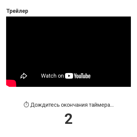
Трейлер
⏱️ Дождитесь окончания таймера...
1