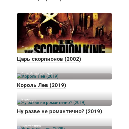
Фэнтези
Царь скорпионов (2002)
Семейные фильмы
Король Лев (2019)
Комедии
Ну разве не романтично? (2019)
Фантастика