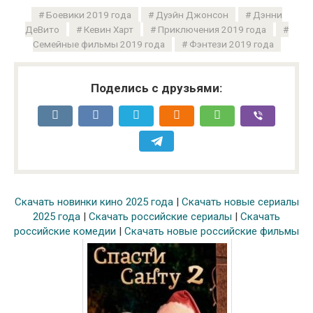
Боевики 2019 года
Дуэйн Джонсон
Дэнни
ДеВито
Кевин Харт
Приключения 2019 года
Семейные фильмы 2019 года
Фэнтези 2019 года
Поделись с друзьями:
Скачать новинки кино 2025 года
|
Скачать новые сериалы
2025 года
|
Скачать российские сериалы
|
Скачать
российские комедии
|
Скачать новые российские фильмы