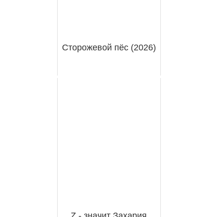
Сторожевой пёс (2026)
Z - значит Захария