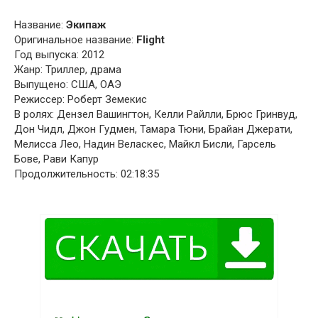
Название:
Экипаж
Оригинальное название:
Flight
Год выпуска: 2012
Жанр: Триллер, драма
Выпущено: США, ОАЭ
Режиссер: Роберт Земекис
В ролях: Дензел Вашингтон, Келли Райлли, Брюс Гринвуд,
Дон Чидл, Джон Гудмен, Тамара Тюни, Брайан Джерати,
Мелисса Лео, Надин Веласкес, Майкл Бисли, Гарсель
Бове, Рави Капур
Продолжительность: 02:18:35