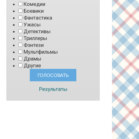
Комедии
Боевики
Фантастика
Ужасы
Детективы
Триллеры
Фэнтези
Мультфильмы
Драмы
Другие
Результаты