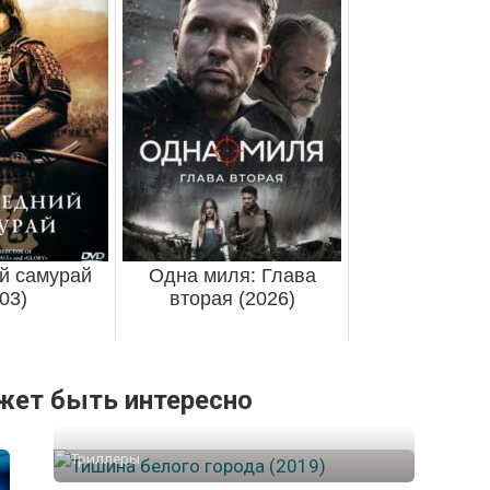
й самурай
Одна миля: Глава
03)
вторая (2026)
жет быть интересно
Триллеры