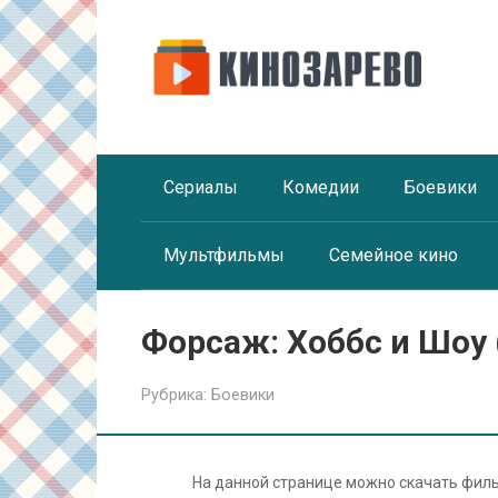
Перейти
к
контенту
Сериалы
Комедии
Боевики
Мультфильмы
Семейное кино
Форсаж: Хоббс и Шоу 
Рубрика:
Боевики
На данной странице можно скачать фил