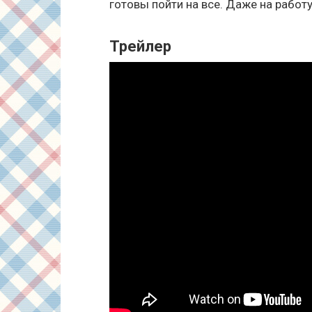
готовы пойти на все. Даже на работу
Трейлер