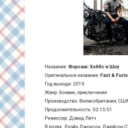
Название:
Форсаж: Хоббс и Шоу
Оригинальное название:
Fast & Furi
Год выхода: 2019
Жанр: боевик, приключения
Производство: Великобритания, СШ
Продолжительность: 02:15:51
Режиссер: Дэвид Литч
В ролях: Дуэйн Джонсон, Джейсон Ст