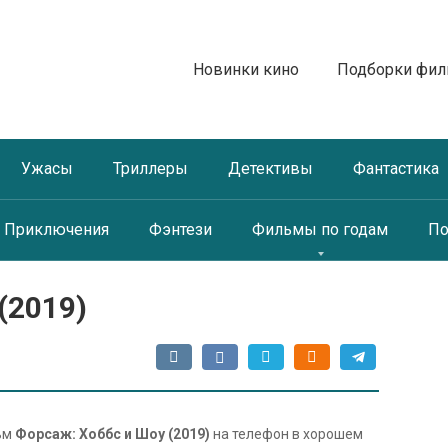
Новинки кино
Подборки фи
Ужасы
Триллеры
Детективы
Фантастика
Приключения
Фэнтези
Фильмы по годам
По
(2019)
ьм
Форсаж: Хоббс и Шоу (2019)
на телефон в хорошем