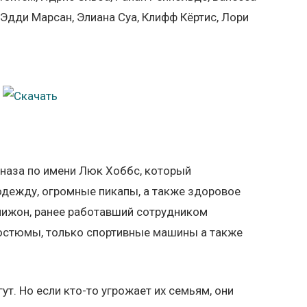
 Эдди Марсан, Элиана Суа, Клифф Кёртис, Лори
цназа по имени Люк Хоббс, который
дежду, огромные пикапы, а также здоровое
пижон, ранее работавший сотрудником
костюмы, только спортивные машины а также
гут. Но если кто-то угрожает их семьям, они