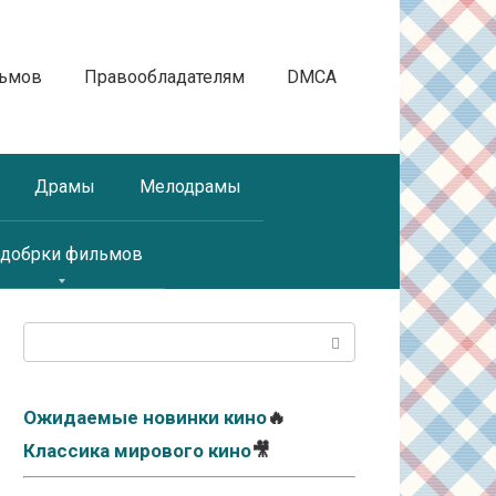
льмов
Правообладателям
DMCA
Драмы
Мелодрамы
добрки фильмов
Поиск:
Ожидаемые новинки кино
🔥
Классика мирового кино
🎥