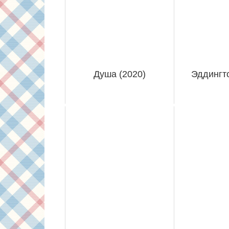
Душа (2020)
Эддингто