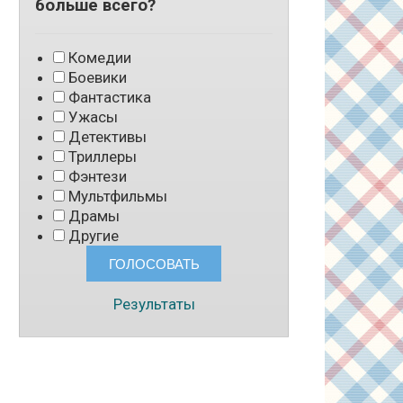
больше всего?
Комедии
Боевики
Фантастика
Ужасы
Детективы
Триллеры
Фэнтези
Мультфильмы
Драмы
Другие
Результаты