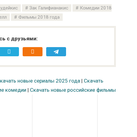
удейкис
Зак Галифианакис
Комедии 2018
елл
Фильмы 2018 года
сь с друзьями:
качать новые сериалы 2025 года
|
Скачать
ие комедии
|
Скачать новые российские фильмы