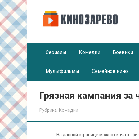
Перейти
к
контенту
Сериалы
Комедии
Боевики
Мультфильмы
Семейное кино
Грязная кампания за 
Рубрика:
Комедии
На данной странице можно скачать ф