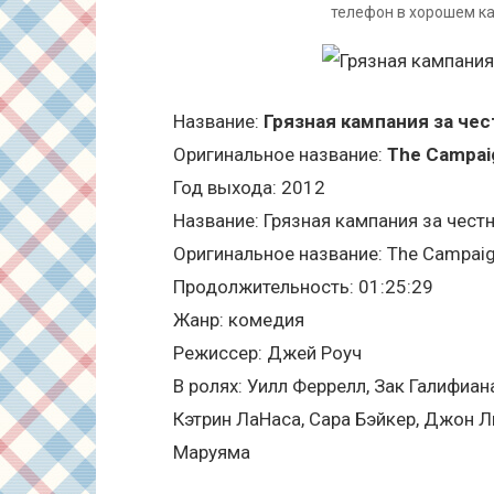
телефон в хорошем ка
Название:
Грязная кампания за че
Оригинальное название:
The Campai
Год выхода: 2012
Название: Грязная кампания за чес
Оригинальное название: The Campai
Продолжительность: 01:25:29
Жанр: комедия
Режиссер: Джей Роуч
В ролях: Уилл Феррелл, Зак Галифиа
Кэтрин ЛаНаса, Сара Бэйкер, Джон Л
Маруяма