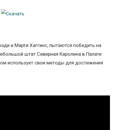
эди и Марти Хаггинс, пытаются победить на
небольшой штат Северная Каролина в Палате
том использует свои методы для достижения