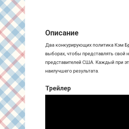
Описание
Два конкурирующих политика Кэм Бр
выборах, чтобы представлять свой 
представителей США. Каждый при э
наилучшего результата.
Трейлер