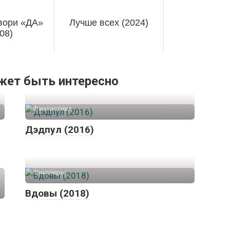
вори «ДА»
Лучше всех (2024)
08)
жет быть интересно
Фантастика
Дэдпул (2016)
Триллеры
Вдовы (2018)