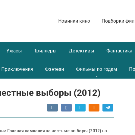
Новинки кино
Подборки фи
Ужасы
Триллеры
Детективы
Фантастика
Приключения
Фэнтези
Фильмы по годам
По
честные выборы (2012)
ильм
Грязная кампания за честные выборы (2012)
на