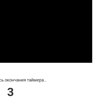
ь окончания таймера...
2