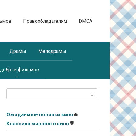
льмов
Правообладателям
DMCA
Драмы
Мелодрамы
добрки фильмов
Поиск:
Ожидаемые новинки кино
🔥
Классика мирового кино
🎥