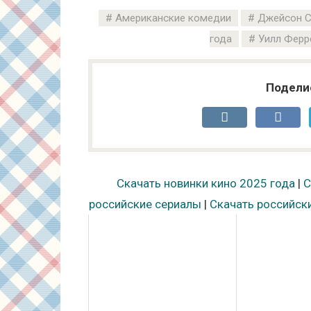
Американские комедии
Джейсон С
года
Уилл Ферр
Подели
Скачать новинки кино 2025 года
|
С
российские сериалы
|
Скачать российск