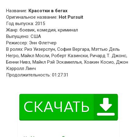
Название:
Красотки в бегах
Оригинальное название:
Hot Pursuit
Год выпуска: 2015
Жанр: боевик, комедия, криминал
Выпущено: США
Режиссер: Энн Флетчер
В ролях: Риз Уизерспун, София Вергара, Мэттью Дель
Негро, Майкл Мосли, Роберт Казински, Ричард Т. Джонс,
Бенни Нивз, Майкл Рэй Эскамиллья, Хоакин Косио, Джон
Кэрролл Линч
Продолжительность: 01:27:31