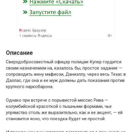
Описание
Сверхдобросовестный офицер полиции Купер гордится
своим назначением на, казалось бы, простое задание —
сопроводить жену мафиози, Даниэллу, через весь Техас в
Даллас, где она и ее муж должны дать показания против
крупного наркобарона.
Однако при встрече с порывистой миссис Рива —
колумбийской красоткой с пышными формами, чье
упрямство столь же выразительно, как и ее акцент, — ей
становится ясно, что поездка будет не простой.