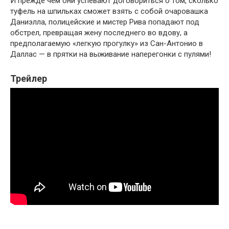
И прежде чем они успевают договориться о том, сколько
туфель на шпильках сможет взять с собой очаровашка
Даниэлла, полицейские и мистер Рива попадают под
обстрел, превращая жену последнего во вдову, а
предполагаемую «легкую прогулку» из Сан-Антонио в
Даллас — в прятки на выживание наперегонки с пулями!
Трейлер