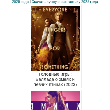
2025 года
|
Скачать лучшую фантастику 2025 года
Голодные игры:
Баллада о змеях и
певчих птицах (2023)