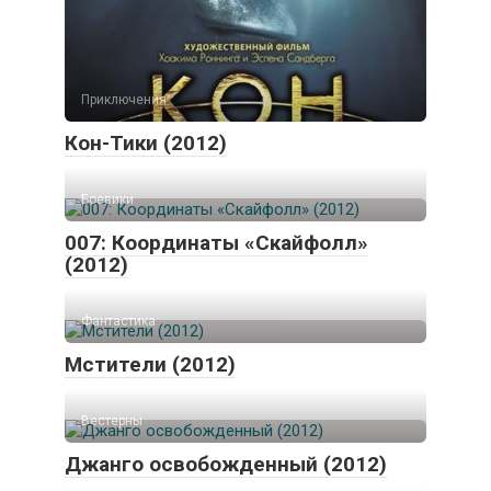
Приключения
Кон-Тики (2012)
Боевики
007: Координаты «Скайфолл»
(2012)
Фантастика
Мстители (2012)
Вестерны
Джанго освобожденный (2012)