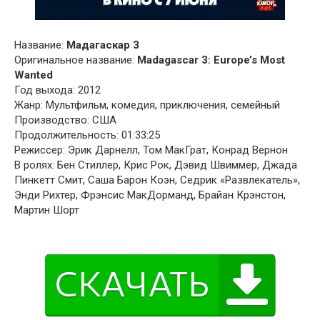
Название:
Мадагаскар 3
Оригинальное название:
Madagascar 3: Europe’s Most
Wanted
Год выхода: 2012
Жанр: Мультфильм, комедия, приключения, семейный
Производство: США
Продолжительность: 01:33:25
Режиссер: Эрик Дарнелл, Том МакГрат, Конрад Вернон
В ролях: Бен Стиллер, Крис Рок, Дэвид Швиммер, Джада
Пинкетт Смит, Саша Барон Коэн, Седрик «Развлекатель»,
Энди Рихтер, Фрэнсис МакДорманд, Брайан Крэнстон,
Мартин Шорт