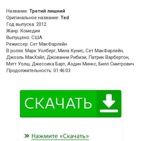
Название:
Третий лишний
Оригинальное название:
Ted
Год выпуска: 2012
Жанр: Комедия
Выпущено: США
Режиссер: Сет МакФарлейн
В ролях: Марк Уолберг, Мила Кунис, Сет МакФарлейн,
Джоэль МакХэйл, Джованни Рибизи, Патрик Варбертон,
Мэтт Уолш, Джессика Барт, Аэдин Минкс, Билл Смитрович
Продолжительность: 01:46:03