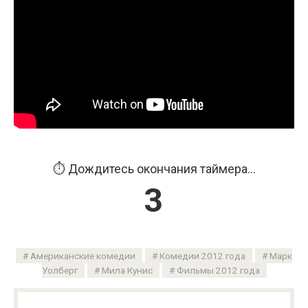
⏱️ Дождитесь окончания таймера...
2
Американские комедии
Комедии 2012 года
Марк
Уолберг
Мила Кунис
Фильмы 2012 года