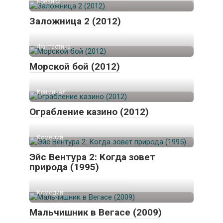
Боевики
Заложница 2 (2012)
Фантастика
Морской бой (2012)
Криминал
Ограбление казино (2012)
Комедии
Эйс Вентура 2: Когда зовет
природа (1995)
Комедии
Мальчишник в Вегасе (2009)