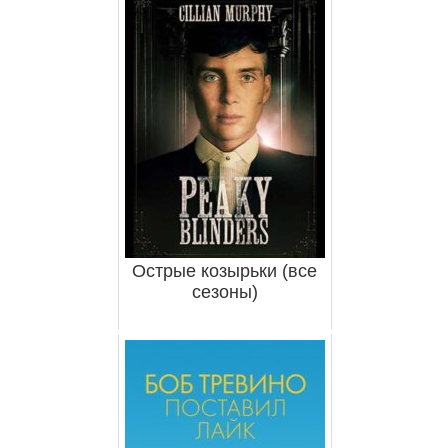
Острые козырьки (все
сезоны)