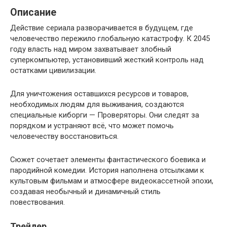
Описание
Действие сериала разворачивается в будущем, где
человечество пережило глобальную катастрофу. К 2045
году власть над миром захватывает злобный
суперкомпьютер, установивший жесткий контроль над
остатками цивилизации.
Для уничтожения оставшихся ресурсов и товаров,
необходимых людям для выживания, создаются
специальные киборги — Проверяторы. Они следят за
порядком и устраняют всё, что может помочь
человечеству восстановиться.
Сюжет сочетает элементы фантастического боевика и
пародийной комедии. История наполнена отсылками к
культовым фильмам и атмосфере видеокассетной эпохи,
создавая необычный и динамичный стиль
повествования.
Трейлер