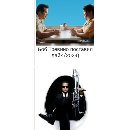
Боб Тревино поставил
лайк (2024)