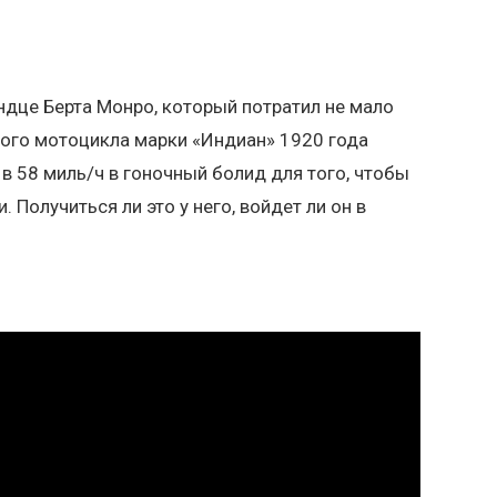
ндце Берта Монро, который потратил не мало
ого мотоцикла марки «Индиан» 1920 года
в 58 миль/ч в гоночный болид для того, чтобы
 Получиться ли это у него, войдет ли он в