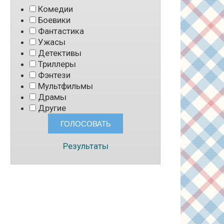
Комедии
Боевики
Фантастика
Ужасы
Детективы
Триллеры
Фэнтези
Мультфильмы
Драмы
Другие
Результаты