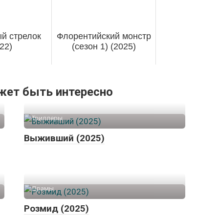
й стрелок
Флорентийский монстр
22)
(сезон 1) (2025)
жет быть интересно
Триллеры
Выживший (2025)
Драмы
Розмид (2025)