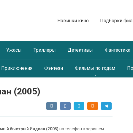
Новинки кино
Подборки фи
Ужасы
Триллеры
Детективы
Фантастика
Приключения
Фэнтези
Фильмы по годам
По
ан (2005)
мый быстрый Индиан (2005)
на телефон в хорошем