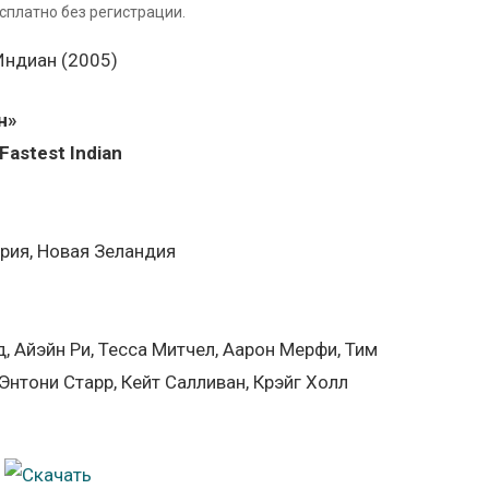
сплатно без регистрации.
н»
Fastest Indian
рия, Новая Зеландия
, Айэйн Ри, Тесса Митчел, Аарон Мерфи, Тим
Энтони Старр, Кейт Салливан, Крэйг Холл