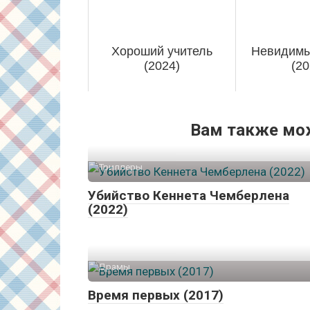
Хороший учитель
Невидимы
(2024)
(20
Вам также мо
Триллеры
Убийство Кеннета Чемберлена
(2022)
Драмы
Время первых (2017)