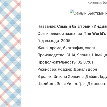
качестве бе
Название:
Самый быстрый «Индиа
Оригинальное название:
The World’s 
Год выхода: 2005
Жанр: драма, биография, спорт
Производство: США, Япония, Швейца
Продолжительность: 02:07:01
Режиссер: Роджер Дональдсон
В ролях: Энтони Хопкинс, Дайан Ладд
Шэдболт, Энни Уиттл, Грег Джонсон, 