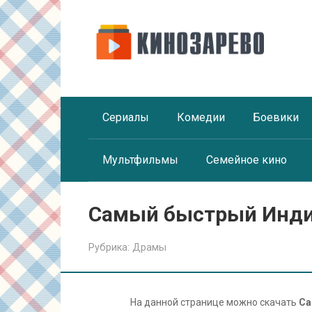
Перейти
к
контенту
Сериалы
Комедии
Боевики
Мультфильмы
Семейное кино
Самый быстрый Инди
Рубрика:
Драмы
На данной странице можно скачать
Са