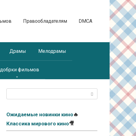
льмов
Правообладателям
DMCA
Драмы
Мелодрамы
добрки фильмов
Поиск:
Ожидаемые новинки кино
🔥
Классика мирового кино
🎥