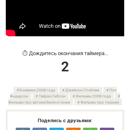
⏱️ Дождитесь окончания таймера...
2
Боевики 2008 года
Джейсон Стэйтем
Пол
Андерсон
Тайриз Гибсон
Фильмы 2008 года
Фильмы про автомобили и гонки
Фильмы про тюрьму
Поделись с друзьями: