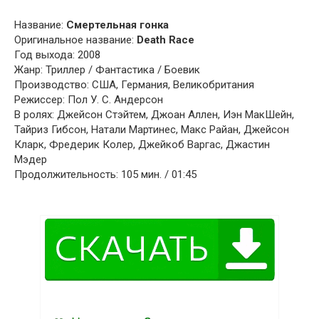
Название:
Смертельная гонка
Оригинальное название:
Death Race
Год выхода: 2008
Жанр: Триллер / Фантастика / Боевик
Производство: США, Германия, Великобритания
Режиссер: Пол У. С. Андерсон
В ролях: Джейсон Стэйтем, Джоан Аллен, Иэн МакШейн,
Тайриз Гибсон, Натали Мартинес, Макс Райан, Джейсон
Кларк, Фредерик Колер, Джейкоб Варгас, Джастин
Мэдер
Продолжительность: 105 мин. / 01:45