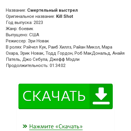
Название:
Смертельный выстрел
Оригинальное название:
Kill Shot
Год выпуска: 2023
Жанр: боевик
Выпущено: США
Режиссер: Эри Новак
В ролях: Рэйчел Кук, Раиб Хиллз, Райан Микол, Мара
Охара, Эрик Новак, Тодд Гордон, Роб МакДональд, Анайя
Патель, Джо Себула, Джефф Мэдли
Продолжительность: 01:34:02