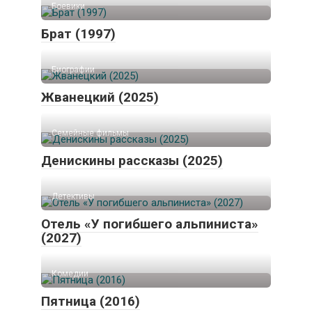
Боевики
Брат (1997)
Биографии
Жванецкий (2025)
Семейные фильмы
Денискины рассказы (2025)
Детективы
Отель «У погибшего альпиниста»
(2027)
Комедии
Пятница (2016)