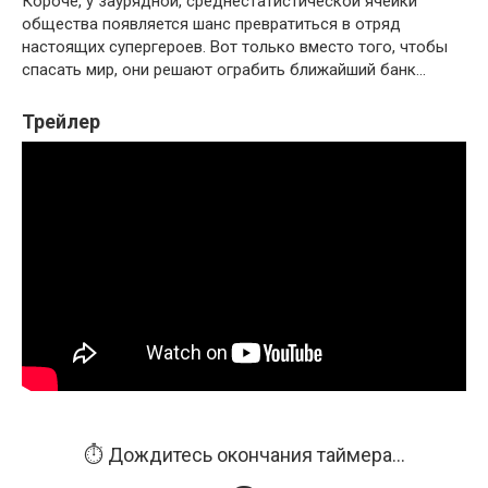
Короче, у заурядной, среднестатистической ячейки
общества появляется шанс превратиться в отряд
настоящих супергероев. Вот только вместо того, чтобы
спасать мир, они решают ограбить ближайший банк…
Трейлер
⏱️ Дождитесь окончания таймера...