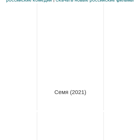
российские комедии
|
Скачать новые российские фильмы
Семя (2021)