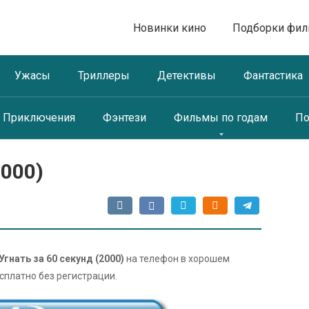
Новинки кино
Подборки фи
Ужасы
Триллеры
Детективы
Фантастика
Приключения
Фэнтези
Фильмы по годам
По
2000)
Угнать за 60 секунд (2000)
на телефон в хорошем
сплатно без регистрации.