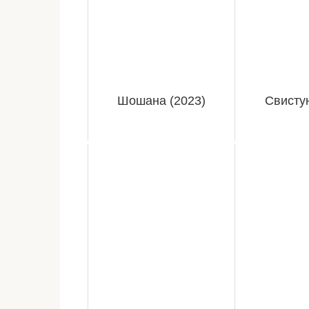
Шошана (2023)
Свистун