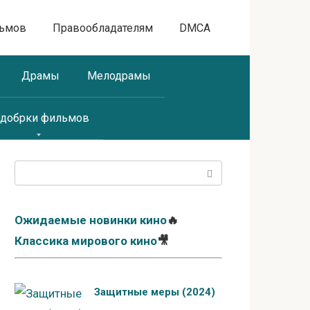
льмов
Правообладателям
DMCA
Драмы
Мелодрамы
добрки фильмов
Поиск:
Ожидаемые новинки кино
🔥
Классика мирового кино
🎥
Защитные меры (2024)