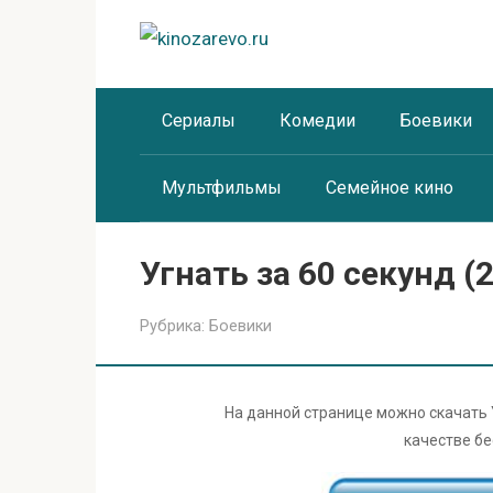
Перейти
к
контенту
Сериалы
Комедии
Боевики
Мультфильмы
Семейное кино
Угнать за 60 секунд (
Рубрика:
Боевики
На данной странице можно скачать
качестве бе