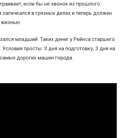
страивает, если бы не звонок из прошлого.
 запачкался в грязных делах и теперь должен
с жизнью.
язался младший. Таких денег у Рейнса старшего
. Условия просты: 3 дня на подготовку, 3 дня на
 самых дорогих машин города.