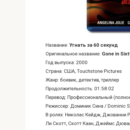
Название:
Угнать за 60 секунд
Оригинальное название:
Gone in Six
Год выпуска: 2000
Страна: США, Touchstone Pictures
Жанр: боевик, детектив, триллер
Продолжительность: 01:58:02
Перевод: Профессиональный (полно
Режиссер: Доминик Сина / Dominic 
В ролях: Николас Кейдж, Джованни 
Ли Скотт, Скотт Каан, Джеймс Дювал