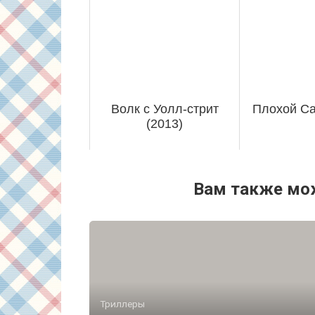
Волк с Уолл-стрит
Плохой Са
(2013)
Вам также мо
Триллеры