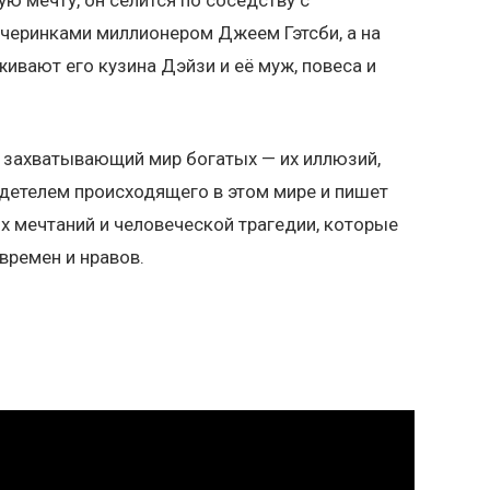
черинками миллионером Джеем Гэтсби, а на
ивают его кузина Дэйзи и её муж, повеса и
 захватывающий мир богатых — их иллюзий,
идетелем происходящего в этом мире и пишет
 мечтаний и человеческой трагедии, которые
ремен и нравов.