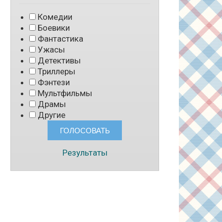
Комедии
Боевики
Фантастика
Ужасы
Детективы
Триллеры
Фэнтези
Мультфильмы
Драмы
Другие
Результаты