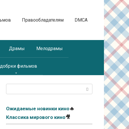
льмов
Правообладателям
DMCA
Драмы
Мелодрамы
добрки фильмов
Поиск:
Ожидаемые новинки кино
🔥
Классика мирового кино
🎥