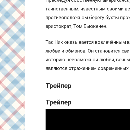
таинственным, известным своими ве
противоположном берегу бухты прож
аристократ, Том Бьюкенен.
Так Ник оказывается вовлечённым в
любви и обманов. Он становится св
историю невозможной любви, вечных
являются отражением современных в
Трейлер
Трейлер