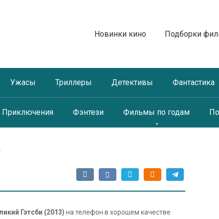
Новинки кино
Подборки фи
Ужасы
Триллеры
Детективы
Фантастика
Приключения
Фэнтези
Фильмы по годам
По
)
ликий Гэтсби (2013)
на телефон в хорошем качестве