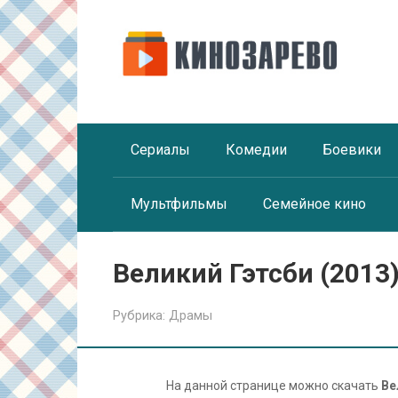
Перейти
к
контенту
Сериалы
Комедии
Боевики
Мультфильмы
Семейное кино
Великий Гэтсби (2013
Рубрика:
Драмы
На данной странице можно скачать
Ве