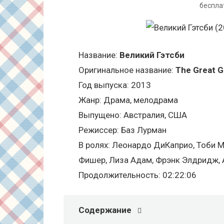
беспла
Название:
Великий Гэтсби
Оригинальное название:
The Great G
Год выпуска: 2013
Жанр: Драма, мелодрама
Выпущено: Австралия, США
Режиссер: Баз Лурман
В ролях: Леонардо ДиКаприо, Тоби М
Фишер, Лиза Адам, Фрэнк Элдридж, А
Продолжительность: 02:22:06
Содержание