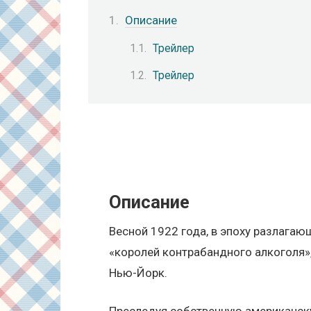
Описание
Трейлер
Трейлер
Описание
Весной 1922 года, в эпоху разлагаю
«королей контрабандного алкоголя»,
Нью-Йорк.
Преследуя собственную американску