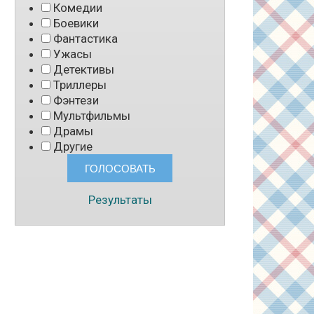
Комедии
Боевики
Фантастика
Ужасы
Детективы
Триллеры
Фэнтези
Мультфильмы
Драмы
Другие
Результаты