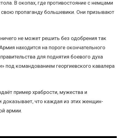
стола. В окопах, где противостояние с немцами
ут свою пропаганду большевики. Они призывают
ничего не может решить без одобрения так
Армия находится на пороге окончательного
 правительства для поднятия боевого духа
и» под командованием георгиевского кавалера
одаёт пример храбрости, мужества и
и доказывает, что каждая из этих женщин-
ой армии.