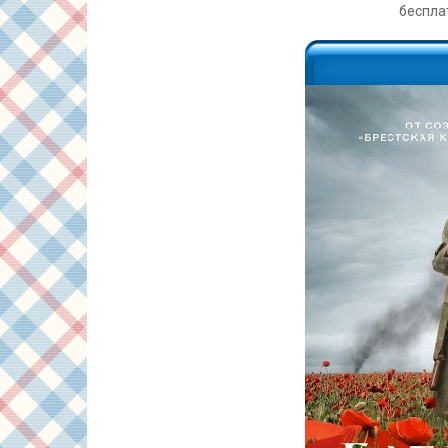
беспла