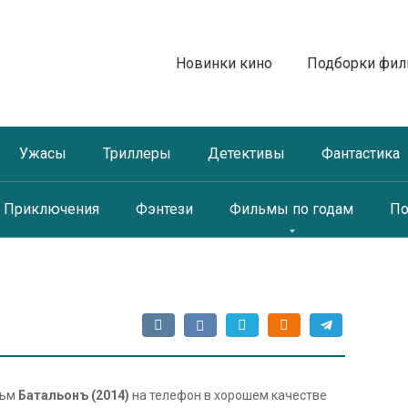
Новинки кино
Подборки фи
Ужасы
Триллеры
Детективы
Фантастика
Приключения
Фэнтези
Фильмы по годам
По
льм
Батальонъ (2014)
на телефон в хорошем качестве