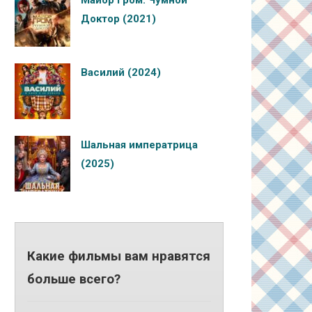
Майор Гром: Чумной
Доктор (2021)
Василий (2024)
Шальная императрица
(2025)
Какие фильмы вам нравятся
больше всего?