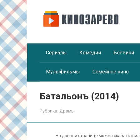
Перейти
к
контенту
Сериалы
Комедии
Боевики
Мультфильмы
Семейное кино
Батальонъ (2014)
Рубрика:
Драмы
На данной странице можно скачать фи