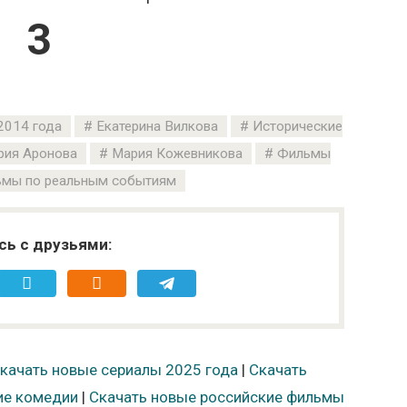
2
2014 года
Екатерина Вилкова
Исторические
рия Аронова
Мария Кожевникова
Фильмы
мы по реальным событиям
сь с друзьями:
качать новые сериалы 2025 года
|
Скачать
ие комедии
|
Скачать новые российские фильмы