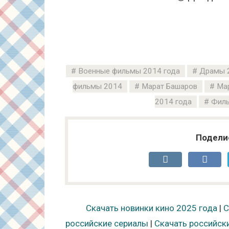
Военные фильмы 2014 года
Драмы 
фильмы 2014
Марат Башаров
Ма
2014 года
Филь
Подели
Скачать новинки кино 2025 года
|
С
российские сериалы
|
Скачать российск