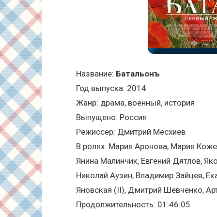
Название:
Батальонъ
Год выпуска: 2014
Жанр: драма, военный, история
Выпущено: Россия
Режиссер: Дмитрий Месхиев
В ролях: Мария Аронова, Мария Коже
Янина Малинчик, Евгений Дятлов, Як
Николай Аузин, Владимир Зайцев, Ек
Яновская (II), Дмитрий Шевченко, Ар
Продолжительность: 01:46:05