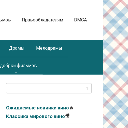
льмов
Правообладателям
DMCA
Драмы
Мелодрамы
добрки фильмов
Поиск:
Ожидаемые новинки кино
🔥
Классика мирового кино
🎥