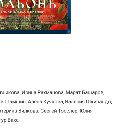
вникова, Ирина Рахманова, Марат Башаров,
ов Шамшин, Алёна Кучкова, Валерия Шкирандо,
атерина Вилкова, Сергей Тэсслер, Юлия
тур Ваха