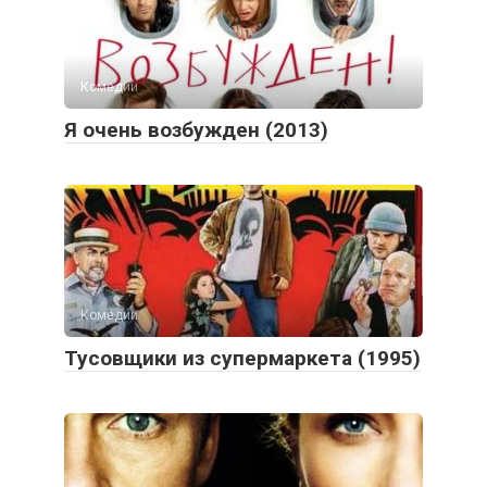
Комедии
Я очень возбужден (2013)
Комедии
Тусовщики из супермаркета (1995)