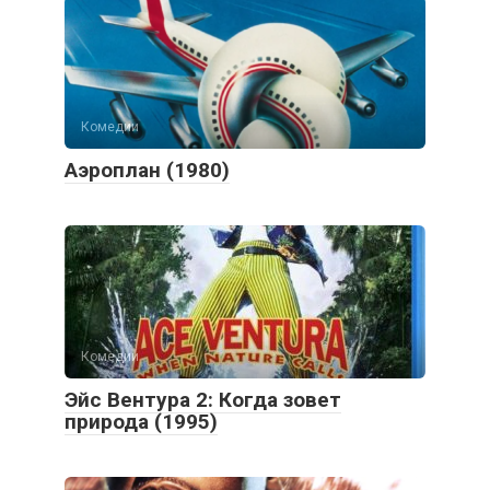
Комедии
Аэроплан (1980)
Комедии
Эйс Вентура 2: Когда зовет
природа (1995)