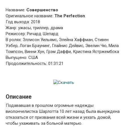
Название:
Совершенство
Оригинальное название:
The Perfection
Год выхода: 2018
Жанр: ужасы, триллер, драма
Режиссер: Ричард Шепард
В ролях: Эллисон Уильямс, Элейна Хаффман, Стивен
Уэбер, Логан Браунинг, Глайнис Дейвис, Эвелин Чю, Мила
Томпсон, Винни Хун, Грэм Даффи, Кристина Ястржембска
Выпущено: США
Продолжительность: 01:31:21
Описание
Подававшая в прошлом огромные надежды
виолончелистка Шарлотта 10 лет назад была вынуждена
отказаться от призвания всей жизни и уехать домой,
чтобы ухаживать за больной матерью.