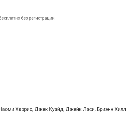
бесплатно без регистрации.
Наоми Харрис, Джек Куэйд, Джейк Лэси, Бриэнн Хилл