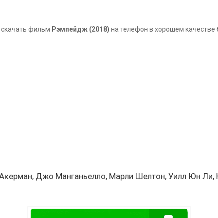
 скачать фильм
Рэмпейдж (2018)
на телефон в хорошем качестве 
Акерман, Джо Манганьелло, Марли Шелтон, Уилл Юн Ли, 