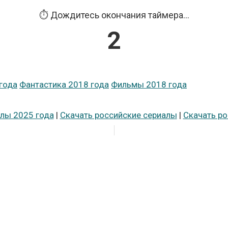
⏱️ Дождитесь окончания таймера...
1
года
Фантастика 2018 года
Фильмы 2018 года
лы 2025 года
|
Скачать российские сериалы
|
Скачать р