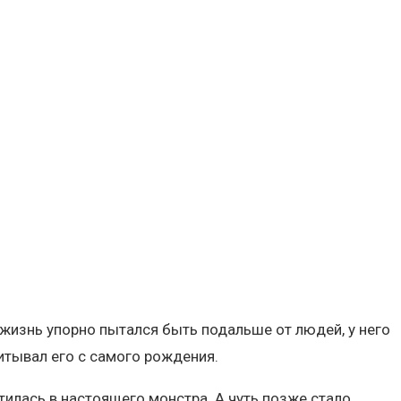
жизнь упорно пытался быть подальше от людей, у него
итывал его с самого рождения.
илась в настоящего монстра. А чуть позже стало